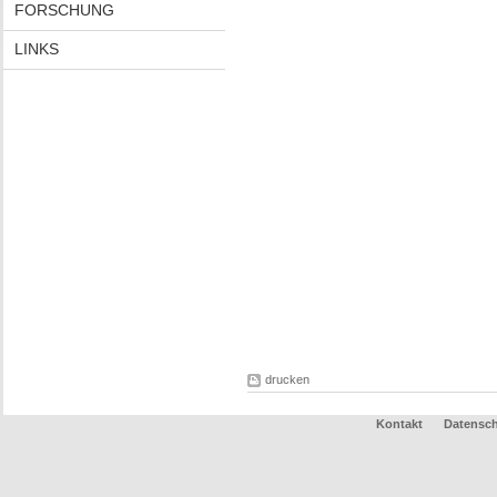
FORSCHUNG
LINKS
drucken
Kontakt
Datensc